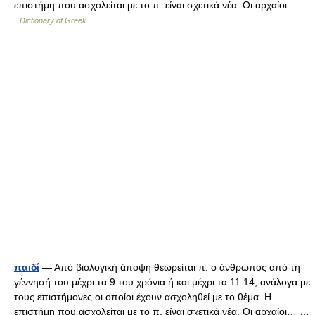
επιστήμη που ασχολείται με το π. είναι σχετικά νέα. Οι αρχαίοι… …
Dictionary of Greek
παιδί
— Από βιολογική άποψη θεωρείται π. ο άνθρωπος από τη
γέννησή του μέχρι τα 9 του χρόνια ή και μέχρι τα 11 14, ανάλογα με
τους επιστήμονες οι οποίοι έχουν ασχοληθεί με το θέμα. Η
επιστήμη που ασχολείται με το π. είναι σχετικά νέα. Οι αρχαίοι… …